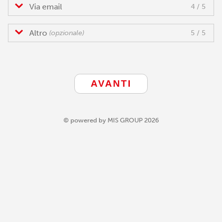
Via email
4 / 5
Altro
(opzionale)
5 / 5
© powered by MIS GROUP 2026