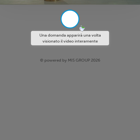
Una domanda apparirà una volta
visionato il video interamente
© powered by MIS GROUP 2026