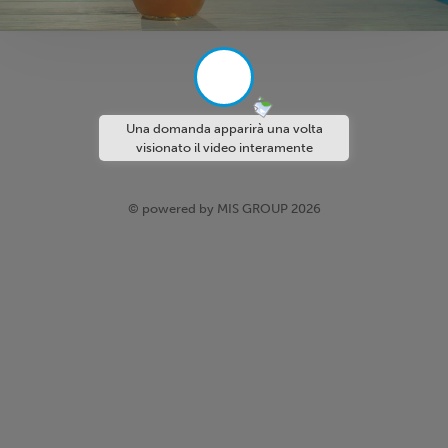
Una domanda apparirà una volta
visionato il video interamente
© powered by MIS GROUP 2026